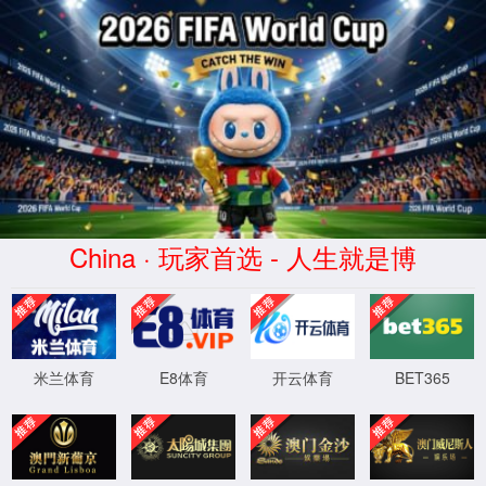
首页
>
zoty中欧体育文档
>
行业动态
公司新闻
行业动态
产品下载
常见问题
隐私
zoty中欧体育RISMAT专业地垫 — 香港项目
应用案例
发布时间：2025-03-14