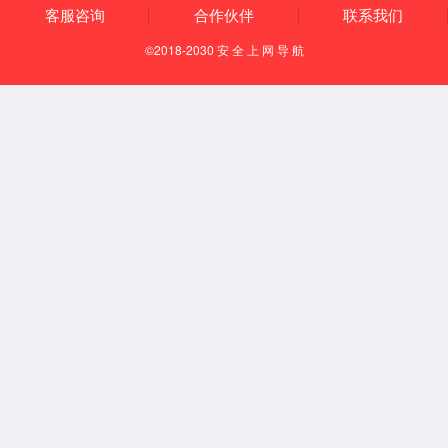
供更好的用户服务。服务器也会自动记录一些信息，包括URL、
IP地址、浏览器的类型和使用的语言以及访问日期和时间等。
2.Cookies等技术的使用
zoty中欧体育RISMAT官方站点使用cookies，运用cookies技术，
zoty中欧体育RISMAT官方站点能够为您提供更加周到的个性化服
务。您可以选择接受或拒绝cookies。您可以通过修改浏览器设置
的方式拒绝cookies。如果您选择拒绝cookies，则您可能无法登
录或使用依赖于cookies的zoty中欧体育RISMAT官方站点服务或
功能。
3.在未征得您许可的情况下，zoty中欧体育RISMAT不会对外披露
您的个人信息。
※ 但下列情况除外：