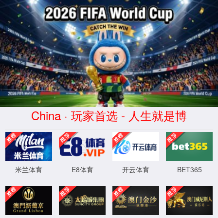
首页
>
zoty中欧体育文档
>
隐私保护
公司新闻
行业动态
产品下载
常见问题
隐私
隐私条款
一、知识产权声明：除特别指明外，zoty中欧体育RISMAT拥有
zoty中欧体育RISMAT官方站点内所有内容（包括但不仅限于文