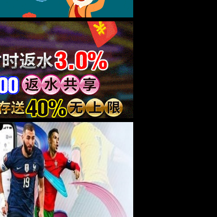
体育集团
广州zoty中欧
沈阳zoty中欧
体育
体育
重庆zoty中欧
香港zoty中欧
北美zoty中欧
体育
体育
体育