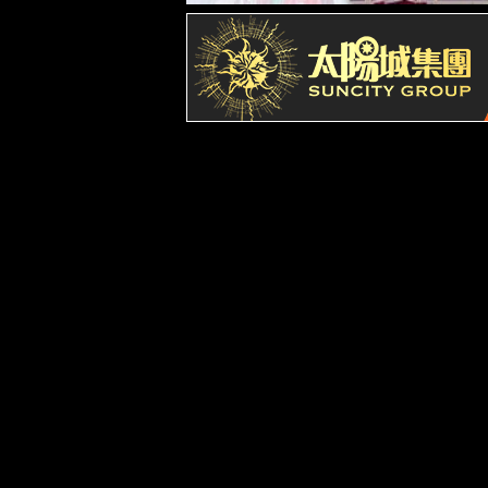
服务热线
4008-219-319
/
021-5468 0088
微信公众号
官方抖音
©版权所有 中国·zoty中欧体育(股份有限公司)-官方网站 All Rights Res