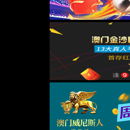
zoty中欧体育
坚信清洁和安全的地面可以保护我们的环境和
洁净的地面
zoty中欧体育于1993年在香港成立，1994年进入中国上海，在此
污染控制系统和职业健康与安全系统，致力于环保地垫的研发和制造
内地制造与服务中心。我们秉持“安全、节能、环保”的设计理念，“专
的需求和环保为宗旨，采用新技术与新材料于我们的产品中，使其适
系统和职业健康与安全需求，诸如高端星级酒店，商用、民用物业，
的地面环境。我们的产品能为客户提供全方位、多功能，成本可控且
选的绿色环保地垫。
zoty中欧体育――您24小时安全、洁净地面的安全护
商用地垫－广泛适用于各种商业环境。
民用地
工业地垫－广泛应用于各种工厂制造环境。
广告标