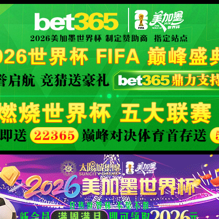
关于zoty中欧体育
zoty中欧体育地垫
zoty中欧体育案例
公司介绍
组织架构
发展历程
企业文化