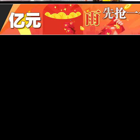
企业邮箱
marketing@rismat.net
关于zoty中欧体育
zoty中欧体育地垫
zoty中欧体育
公司介绍
商用系列
酒店娱乐
组织架构
工业系列
商业办公
发展历程
民用系列
交通物业
企业文化
图案系列
工厂制造
新品系列
erved 2025
沪ICP备12048808号