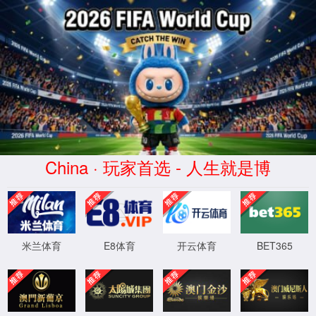
首页
>
zoty中欧体育文档
>
公司新闻
公司新闻
行业动态
产品下载
常见问题
隐私
进取未来：zoty中欧体育参展Interclean
2024 Amsterdam 阿姆斯特丹国际清洁展览
会
发布时间：2024-05-19