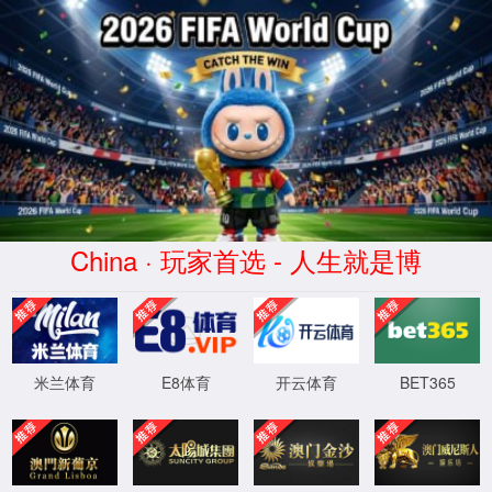
首页
>
zoty中欧体育文档
>
行业动态
公司新闻
行业动态
产品下载
常见问题
隐私
zoty中欧体育RISMAT 专业地垫解决方案—
酒店行业
发布时间：2024-11-29